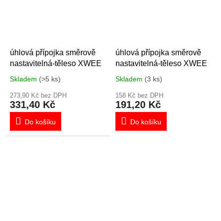
úhlová přípojka směrově
úhlová přípojka směrově
nastavitelná-těleso XWEE
nastavitelná-těleso XWEE
Skladem
(>5 ks)
Skladem
(3 ks)
273,90 Kč bez DPH
158 Kč bez DPH
331,40 Kč
191,20 Kč
Do košíku
Do košíku