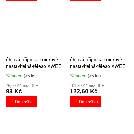
úhlová přípojka směrově
úhlová přípojka směrově
nastavitelná-těleso XWEE
nastavitelná-těleso XWEE
Skladem
(>5 ks)
Skladem
(>5 ks)
76,90 Kč bez DPH
101,30 Kč bez DPH
93 Kč
122,60 Kč
Do košíku
Do košíku