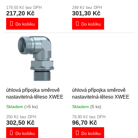
t
ů
179,50 Kč bez DPH
249 Kč bez DPH
217,20 Kč
301,30 Kč
Do košíku
Do košíku
úhlová přípojka směrově
úhlová přípojka směrově
nastavitelná-těleso XWEE
nastavitelná-těleso XWEE
Skladem
(>5 ks)
Skladem
(5 ks)
250 Kč bez DPH
79,90 Kč bez DPH
302,50 Kč
96,70 Kč
Do košíku
Do košíku