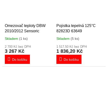
Omezovač teploty DBW
Pojistka tepelná 125°C
2010/2012 Sensoric
82823D 63649
Skladem
(1 ks)
Skladem
(5 ks)
2 700 Kč bez DPH
1 517,50 Kč bez DPH
3 267 Kč
1 836,20 Kč
Do košíku
Do košíku