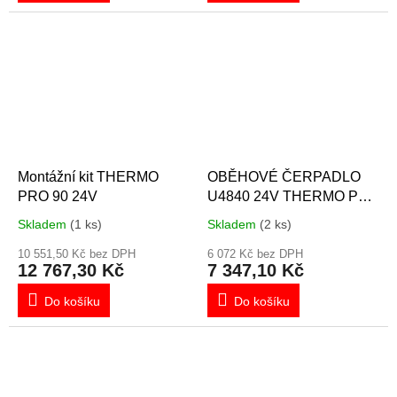
Montážní kit THERMO
OBĚHOVÉ ČERPADLO
PRO 90 24V
U4840 24V THERMO PRO
90
Skladem
(1 ks)
Skladem
(2 ks)
10 551,50 Kč bez DPH
6 072 Kč bez DPH
12 767,30 Kč
7 347,10 Kč
Do košíku
Do košíku