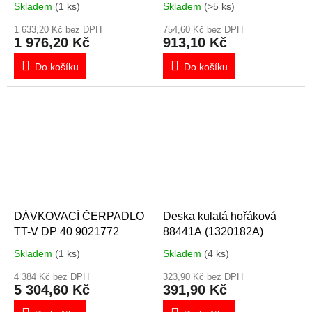
Skladem
(1 ks)
Skladem
(>5 ks)
1 633,20 Kč bez DPH
754,60 Kč bez DPH
1 976,20 Kč
913,10 Kč
Do košíku
Do košíku
DÁVKOVACÍ ČERPADLO
Deska kulatá hořáková
TT-V DP 40 9021772
88441A (1320182A)
Skladem
(1 ks)
Skladem
(4 ks)
4 384 Kč bez DPH
323,90 Kč bez DPH
5 304,60 Kč
391,90 Kč