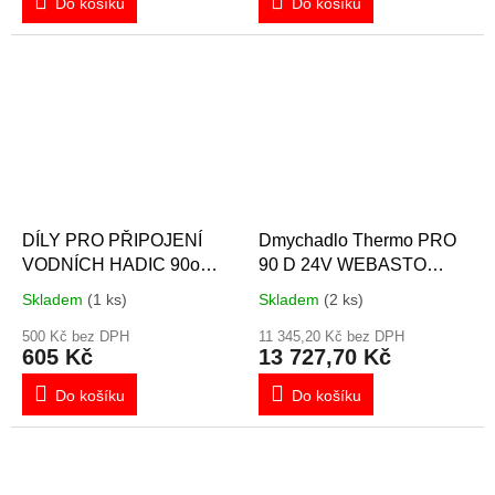
Do košíku
Do košíku
DÍLY PRO PŘIPOJENÍ
Dmychadlo Thermo PRO
VODNÍCH HADIC 90o
90 D 24V WEBASTO
/180o TT EVO
1317513
Skladem
(1 ks)
Skladem
(2 ks)
500 Kč bez DPH
11 345,20 Kč bez DPH
605 Kč
13 727,70 Kč
Do košíku
Do košíku