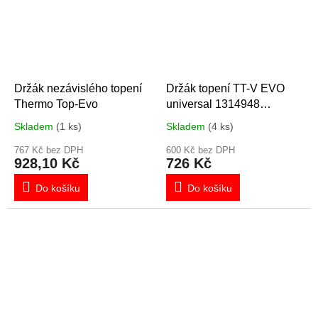
Držák nezávislého topení
Držák topení TT-V EVO
Thermo Top-Evo
universal 1314948
/1320500
Skladem
(1 ks)
Skladem
(4 ks)
767 Kč bez DPH
600 Kč bez DPH
928,10 Kč
726 Kč
Do košíku
Do košíku