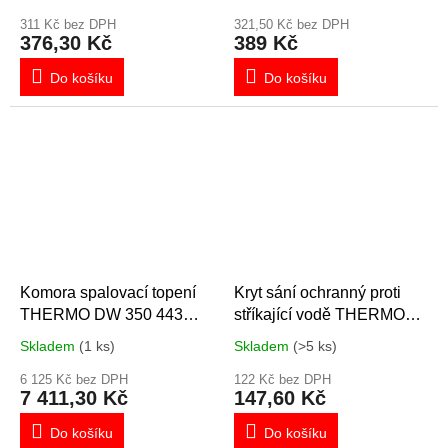
311 Kč bez DPH
321,50 Kč bez DPH
376,30 Kč
389 Kč
Do košíku
Do košíku
Komora spalovací topení
Kryt sání ochranný proti
THERMO DW 350 443
stříkající vodě THERMO
25A
350 DW 350 WEBASTO,
Skladem
(1 ks)
Skladem
(>5 ks)
SPHEROS 20818B,
6 125 Kč bez DPH
122 Kč bez DPH
7 411,30 Kč
147,60 Kč
Do košíku
Do košíku