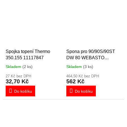
Spojka topení Thermo
Spona pro 90/90S/90ST
350.155 11117847
DW 80 WEBASTO
1322856A 21295
Skladem
(2 ks)
Skladem
(3 ks)
27 Kč bez DPH
464,50 Kč bez DPH
32,70 Kč
562 Kč
Do košíku
Do košíku