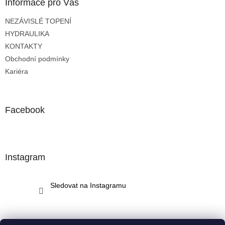
a
Informace pro Vás
t
NEZÁVISLÉ TOPENÍ
í
HYDRAULIKA
KONTAKTY
Obchodní podmínky
Kariéra
Facebook
Instagram
Sledovat na Instagramu