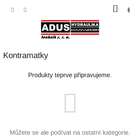
Přejít
NÁKU
na
obsah
KOŠÍK
Kontramatky
Produkty teprve připravujeme.
Můžete se ale podívat na ostatní kategorie.