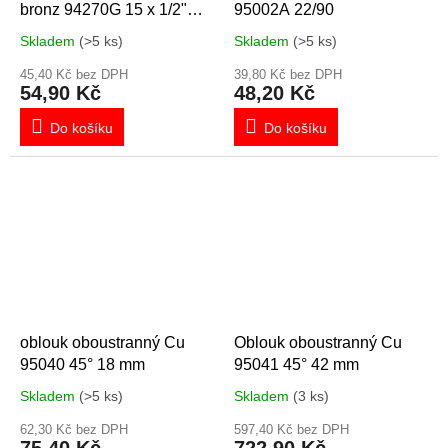
bronz 94270G 15 x 1/2"
95002A 22/90
100254, přechodka
Skladem
(>5 ks)
Skladem
(>5 ks)
45,40 Kč bez DPH
39,80 Kč bez DPH
54,90 Kč
48,20 Kč
Do košíku
Do košíku
oblouk oboustranný Cu
Oblouk oboustranný Cu
95040 45° 18 mm
95041 45° 42 mm
Skladem
(>5 ks)
Skladem
(3 ks)
62,30 Kč bez DPH
597,40 Kč bez DPH