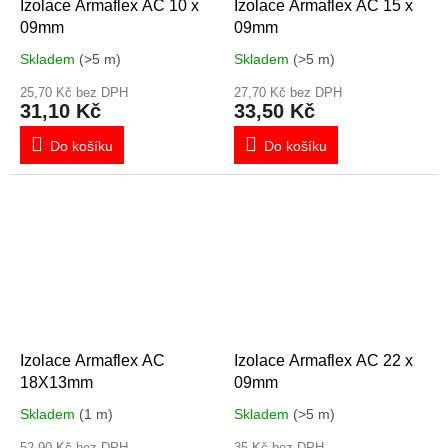
Izolace Armaflex AC 10 x
Izolace Armaflex AC 15 x
09mm
09mm
Skladem
(>5 m)
Skladem
(>5 m)
25,70 Kč bez DPH
27,70 Kč bez DPH
31,10 Kč
33,50 Kč
Do košíku
Do košíku
Izolace Armaflex AC
Izolace Armaflex AC 22 x
18X13mm
09mm
Skladem
(1 m)
Skladem
(>5 m)
52,90 Kč bez DPH
35 Kč bez DPH