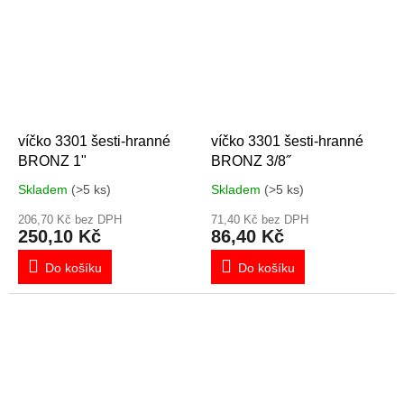
víčko 3301 šesti-hranné
víčko 3301 šesti-hranné
BRONZ 1"
BRONZ 3/8˝
Skladem
(>5 ks)
Skladem
(>5 ks)
206,70 Kč bez DPH
71,40 Kč bez DPH
250,10 Kč
86,40 Kč
Do košíku
Do košíku