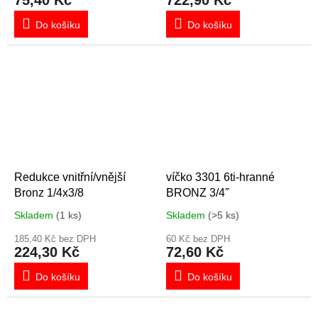
75,40 Kč
722,90 Kč
Do košíku
Do košíku
Redukce vnitřní/vnější
víčko 3301 6ti-hranné
Bronz 1/4x3/8
BRONZ 3/4˝
Skladem
(1 ks)
Skladem
(>5 ks)
185,40 Kč bez DPH
60 Kč bez DPH
224,30 Kč
72,60 Kč
Do košíku
Do košíku