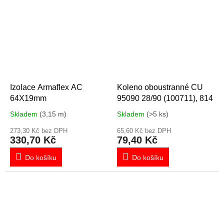
Izolace Armaflex AC
Koleno oboustranné CU
64X19mm
95090 28/90 (100711), 814
Skladem
(3,15 m)
Skladem
(>5 ks)
273,30 Kč bez DPH
65,60 Kč bez DPH
330,70 Kč
79,40 Kč
Do košíku
Do košíku