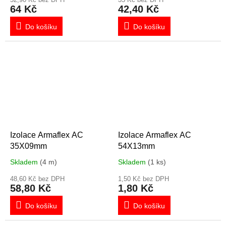
64 Kč
42,40 Kč
Do košíku
Do košíku
Izolace Armaflex AC
Izolace Armaflex AC
35X09mm
54X13mm
Skladem
(4 m)
Skladem
(1 ks)
48,60 Kč bez DPH
1,50 Kč bez DPH
58,80 Kč
1,80 Kč
Do košíku
Do košíku