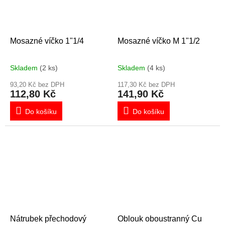
Mosazné víčko 1"1/4
Mosazné víčko M 1"1/2
Skladem
(2 ks)
Skladem
(4 ks)
93,20 Kč bez DPH
117,30 Kč bez DPH
112,80 Kč
141,90 Kč
Do košíku
Do košíku
Nátrubek přechodový
Oblouk oboustranný Cu