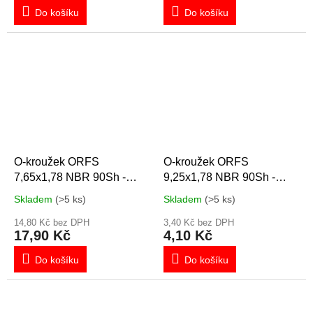
Do košíku
Do košíku
O-kroužek ORFS
O-kroužek ORFS
7,65x1,78 NBR 90Sh -
9,25x1,78 NBR 90Sh -
9/16"-18UNF
11/16"-16UN
Skladem
(>5 ks)
Skladem
(>5 ks)
14,80 Kč bez DPH
3,40 Kč bez DPH
17,90 Kč
4,10 Kč
Do košíku
Do košíku