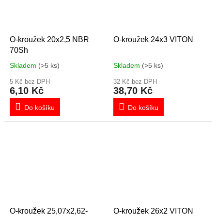
O-kroužek 20x2,5 NBR
O-kroužek 24x3 VITON
70Sh
Skladem
(>5 ks)
Skladem
(>5 ks)
5 Kč bez DPH
32 Kč bez DPH
6,10 Kč
38,70 Kč
Do košíku
Do košíku
O-kroužek 25,07x2,62-
O-kroužek 26x2 VITON