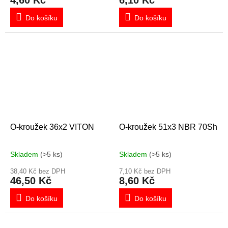
4,60 Kč
6,10 Kč
Do košíku
Do košíku
O-kroužek 36x2 VITON
O-kroužek 51x3 NBR 70Sh
Skladem
(>5 ks)
Skladem
(>5 ks)
38,40 Kč bez DPH
7,10 Kč bez DPH
46,50 Kč
8,60 Kč
Do košíku
Do košíku