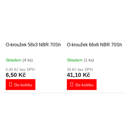
O-kroužek 58x3 NBR 70Sh
O-kroužek 66x6 NBR 70Sh
Skladem
(4 ks)
Skladem
(1 ks)
5,40 Kč bez DPH
34 Kč bez DPH
6,50 Kč
41,10 Kč
Do košíku
Do košíku