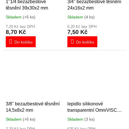
1"1/4 bezazbestové
3/4" bezazbestové těsnění
těsnění 39x30x2 mm
24x16x2 mm
Skladem
(>5 ks)
Skladem
(4 ks)
7,20 Kč bez DPH
6,20 Kč bez DPH
8,70 Kč
7,50 Kč
Do košíku
Do košíku
3/8" bezazbestové těsnění
lepidlo silikonové
14,5x8x2 mm
transparentní OmniVISC
1050, 90g
Skladem
(>5 ks)
Skladem
(3 ks)
2,20 Kč bez DPH
625 Kč bez DPH