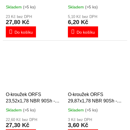
1"-14UNF
1.3/16"-12UN
Skladem
(>5 ks)
Skladem
(>5 ks)
23 Kč bez DPH
5,10 Kč bez DPH
27,80 Kč
6,20 Kč
Do košíku
Do košíku
O-kroužek ORFS
O-kroužek ORFS
23,52x1,78 NBR 90Sh -
29,87x1,78 NBR 90Sh -
1.7/16"-12UN
1.11/16"-12UN
Skladem
(>5 ks)
Skladem
(>5 ks)
22,60 Kč bez DPH
3 Kč bez DPH
27,30 Kč
3,60 Kč