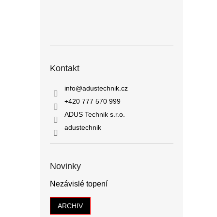
Kontakt
info
@
adustechnik.cz
+420 777 570 999
ADUS Technik s.r.o.
adustechnik
Novinky
Nezávislé topení
ARCHIV