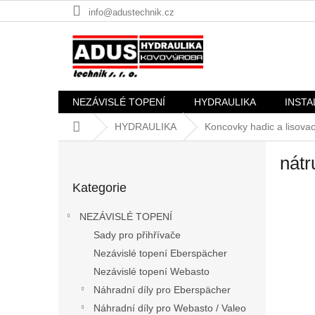
Přejít
info@adustechnik.cz
na
obsah
NEZÁVISLÉ TOPENÍ
HYDRAULIKA
INSTA
Domů
HYDRAULIKA
Koncovky hadic a lisovac
P
nát
o
Přeskočit
s
Kategorie
kategorie
t
r
NEZÁVISLÉ TOPENÍ
a
Sady pro přihřívače
n
Nezávislé topení Eberspächer
n
í
Nezávislé topení Webasto
p
Náhradní díly pro Eberspächer
a
Náhradní díly pro Webasto / Valeo