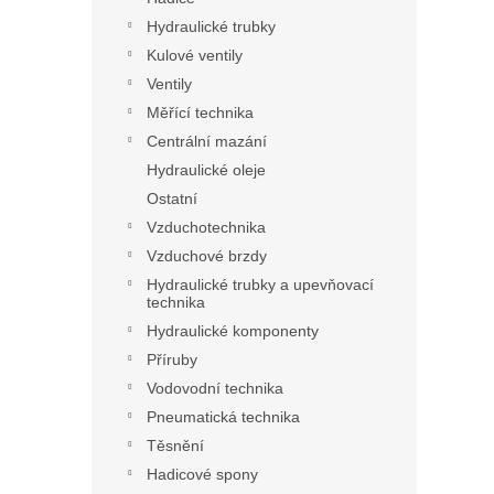
Hydraulické trubky
Kulové ventily
Ventily
Měřící technika
Centrální mazání
Hydraulické oleje
Ostatní
Vzduchotechnika
Vzduchové brzdy
Hydraulické trubky a upevňovací
technika
Hydraulické komponenty
Příruby
Vodovodní technika
Pneumatická technika
Těsnění
Hadicové spony