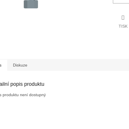
TISK
s
Diskuze
ailní popis produktu
s produktu není dostupný