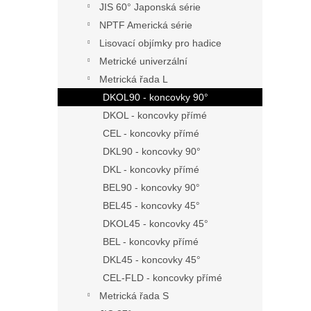
JIS 60° Japonská série
NPTF Americká série
Lisovací objímky pro hadice
Metrické univerzální
Metrická řada L
DKOL90 - koncovky 90°
DKOL - koncovky přímé
CEL - koncovky přímé
DKL90 - koncovky 90°
DKL - koncovky přímé
BEL90 - koncovky 90°
BEL45 - koncovky 45°
DKOL45 - koncovky 45°
BEL - koncovky přímé
DKL45 - koncovky 45°
CEL-FLD - koncovky přímé
Metrická řada S