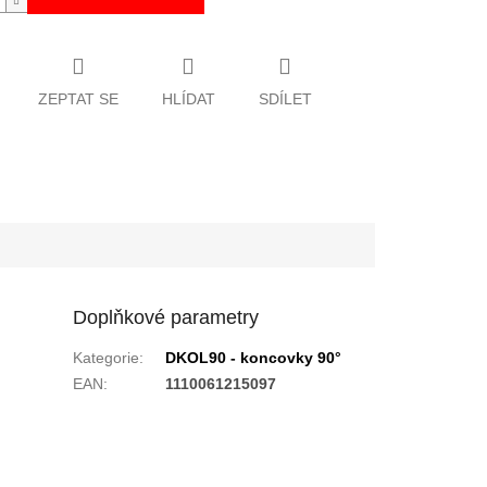
ZEPTAT SE
HLÍDAT
SDÍLET
Doplňkové parametry
Kategorie
:
DKOL90 - koncovky 90°
EAN
:
1110061215097