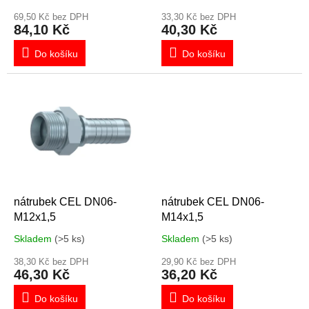
t
ů
69,50 Kč bez DPH
33,30 Kč bez DPH
84,10 Kč
40,30 Kč
Do košíku
Do košíku
nátrubek CEL DN06-
nátrubek CEL DN06-
M12x1,5
M14x1,5
Skladem
(>5 ks)
Skladem
(>5 ks)
38,30 Kč bez DPH
29,90 Kč bez DPH
46,30 Kč
36,20 Kč
Do košíku
Do košíku