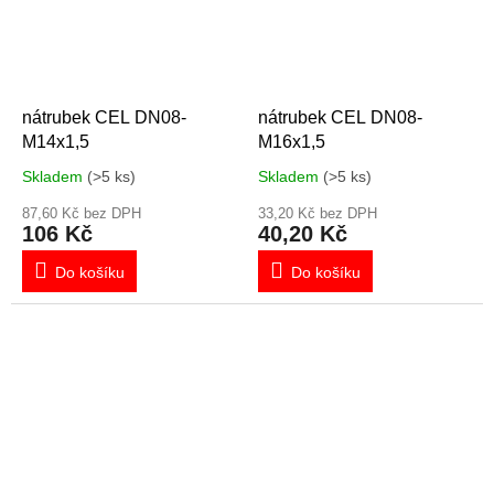
nátrubek CEL DN08-
nátrubek CEL DN08-
M14x1,5
M16x1,5
Skladem
(>5 ks)
Skladem
(>5 ks)
87,60 Kč bez DPH
33,20 Kč bez DPH
106 Kč
40,20 Kč
Do košíku
Do košíku