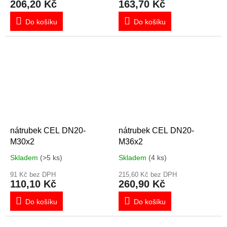
206,20 Kč
163,70 Kč
Do košíku
Do košíku
nátrubek CEL DN20-
nátrubek CEL DN20-
M30x2
M36x2
Skladem
(>5 ks)
Skladem
(4 ks)
91 Kč bez DPH
215,60 Kč bez DPH
110,10 Kč
260,90 Kč
Do košíku
Do košíku