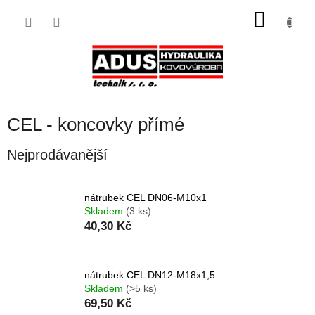
Přejít
NÁKU
na
obsah
KOŠÍK
CEL - koncovky přímé
Nejprodávanější
nátrubek CEL DN06-M10x1
Skladem
(3 ks)
40,30 Kč
nátrubek CEL DN12-M18x1,5
Skladem
(>5 ks)
69,50 Kč