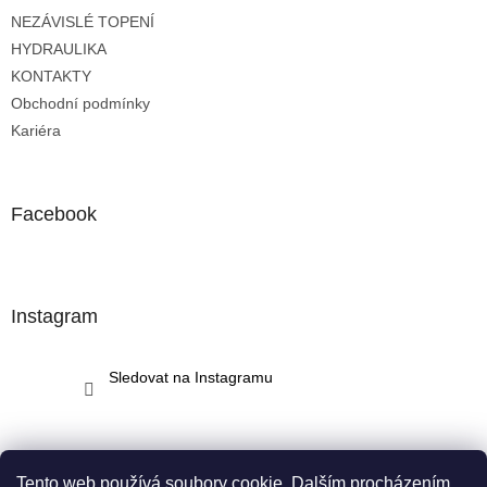
t
NEZÁVISLÉ TOPENÍ
í
HYDRAULIKA
KONTAKTY
Obchodní podmínky
Kariéra
Facebook
Instagram
Sledovat na Instagramu
Tento web používá soubory cookie. Dalším procházením