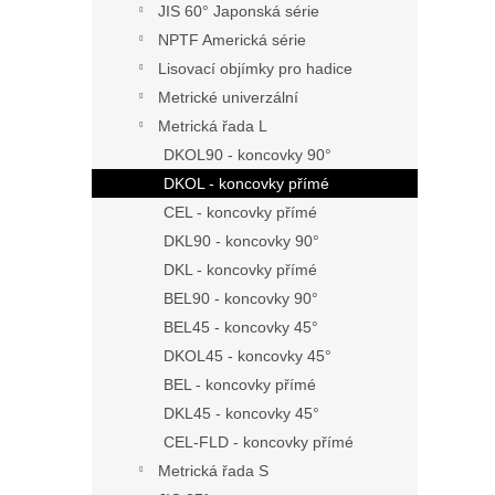
JIS 60° Japonská série
NPTF Americká série
Lisovací objímky pro hadice
Metrické univerzální
Metrická řada L
DKOL90 - koncovky 90°
DKOL - koncovky přímé
CEL - koncovky přímé
DKL90 - koncovky 90°
DKL - koncovky přímé
BEL90 - koncovky 90°
BEL45 - koncovky 45°
DKOL45 - koncovky 45°
BEL - koncovky přímé
DKL45 - koncovky 45°
CEL-FLD - koncovky přímé
Metrická řada S