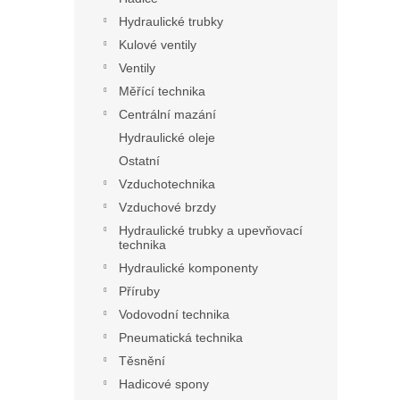
Hydraulické trubky
Kulové ventily
Ventily
Měřící technika
Centrální mazání
Hydraulické oleje
Ostatní
Vzduchotechnika
Vzduchové brzdy
Hydraulické trubky a upevňovací
technika
Hydraulické komponenty
Příruby
Vodovodní technika
Pneumatická technika
Těsnění
Hadicové spony