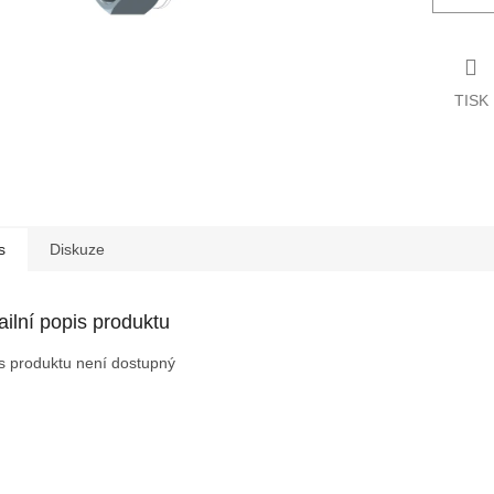
TISK
s
Diskuze
ailní popis produktu
s produktu není dostupný