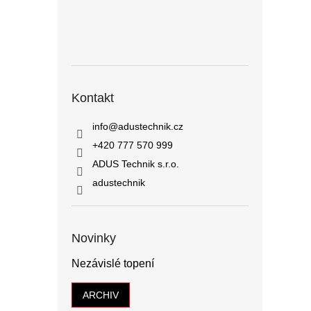
Kontakt
info
@
adustechnik.cz
+420 777 570 999
ADUS Technik s.r.o.
adustechnik
Novinky
Nezávislé topení
ARCHIV