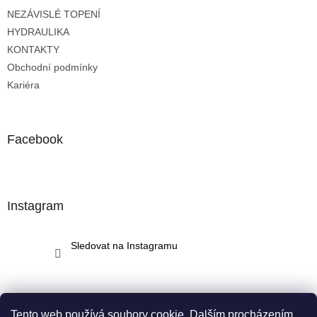
t
NEZÁVISLÉ TOPENÍ
í
HYDRAULIKA
KONTAKTY
Obchodní podmínky
Kariéra
Facebook
Instagram
Sledovat na Instagramu
Tento web používá soubory cookie. Dalším procházením