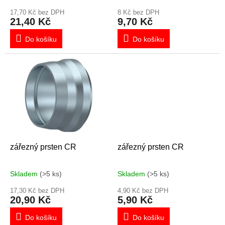
t
ů
17,70 Kč bez DPH
8 Kč bez DPH
21,40 Kč
9,70 Kč
Do košíku
Do košíku
zářezný prsten CR
zářezný prsten CR
Skladem
(>5 ks)
Skladem
(>5 ks)
17,30 Kč bez DPH
4,90 Kč bez DPH
20,90 Kč
5,90 Kč
Do košíku
Do košíku