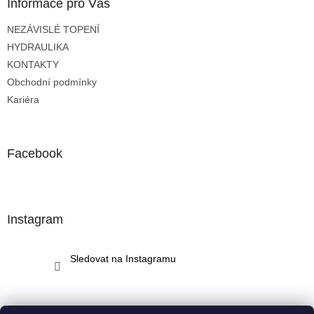
a
Informace pro Vás
t
NEZÁVISLÉ TOPENÍ
í
HYDRAULIKA
KONTAKTY
Obchodní podmínky
Kariéra
Facebook
Instagram
Sledovat na Instagramu