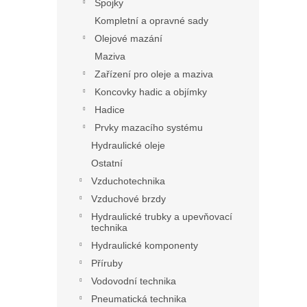
Spojky
Kompletní a opravné sady
Olejové mazání
Maziva
Zařízení pro oleje a maziva
Koncovky hadic a objímky
Hadice
Prvky mazacího systému
Hydraulické oleje
Ostatní
Vzduchotechnika
Vzduchové brzdy
Hydraulické trubky a upevňovací
technika
Hydraulické komponenty
Příruby
Vodovodní technika
Pneumatická technika