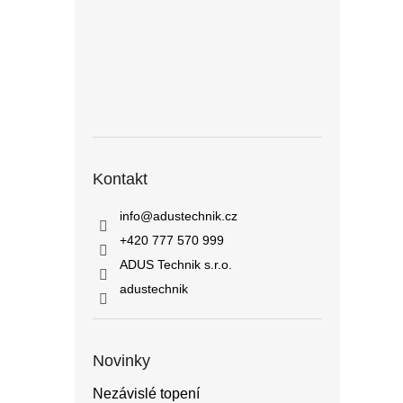
Kontakt
info
@
adustechnik.cz
+420 777 570 999
ADUS Technik s.r.o.
adustechnik
Novinky
Nezávislé topení