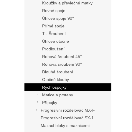
Kroužky a převlečné matky
Rovné spoje
Úhlové spoje 90°
Přímé spoje
T - Šroubení
Úhlové otočné
Prodloužení
Rohová šroubení 45°
Rohová šroubení 90°
Dlouhá šroubení
Otočné klouby
Rychlospojky
Matice a prsteny
Přípojky
Progresivní rozdělovač MX-F
Progresivní rozdělovač SX-1
Mazací bloky s maznicemi