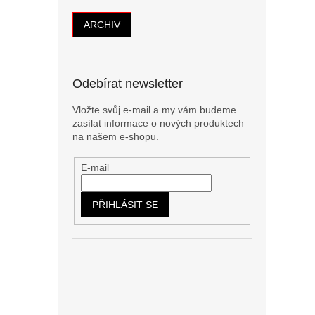
ARCHIV
Odebírat newsletter
Vložte svůj e-mail a my vám budeme
zasílat informace o nových produktech
na našem e-shopu.
E-mail
PŘIHLÁSIT SE