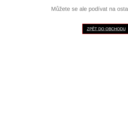
Můžete se ale podívat na ostat
ZPĚT DO OBCHODU