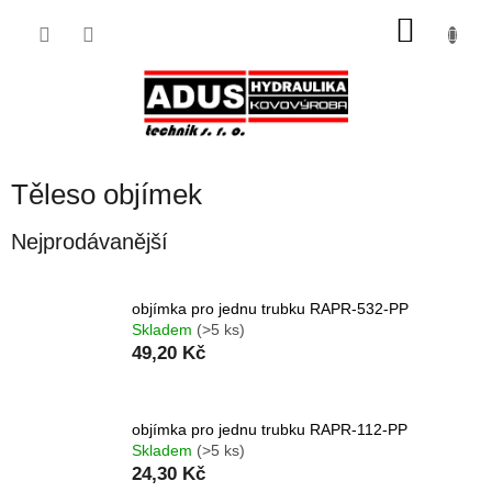
Přejít
NÁKU
na
obsah
KOŠÍK
Těleso objímek
Nejprodávanější
objímka pro jednu trubku RAPR-532-PP
Skladem
(>5 ks)
49,20 Kč
objímka pro jednu trubku RAPR-112-PP
Skladem
(>5 ks)
24,30 Kč