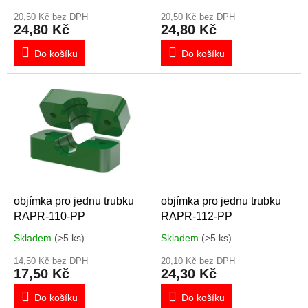
t
ů
20,50 Kč bez DPH
20,50 Kč bez DPH
24,80 Kč
24,80 Kč
Do košíku
Do košíku
objímka pro jednu trubku
objímka pro jednu trubku
RAPR-110-PP
RAPR-112-PP
Skladem
(>5 ks)
Skladem
(>5 ks)
14,50 Kč bez DPH
20,10 Kč bez DPH
17,50 Kč
24,30 Kč
Do košíku
Do košíku