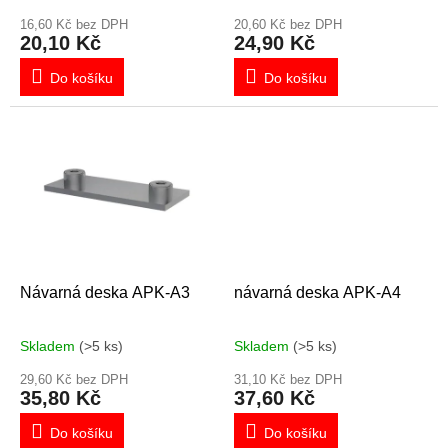
t
ů
16,60 Kč bez DPH
20,60 Kč bez DPH
20,10 Kč
24,90 Kč
Do košíku
Do košíku
Návarná deska APK-A3
návarná deska APK-A4
Skladem
(>5 ks)
Skladem
(>5 ks)
29,60 Kč bez DPH
31,10 Kč bez DPH
35,80 Kč
37,60 Kč
Do košíku
Do košíku