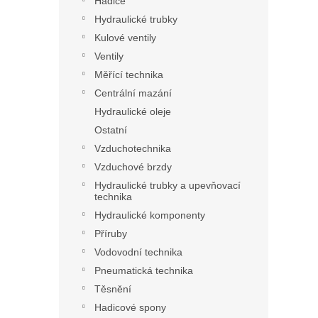
Hadice
Hydraulické trubky
Kulové ventily
Ventily
Měřící technika
Centrální mazání
Hydraulické oleje
Ostatní
Vzduchotechnika
Vzduchové brzdy
Hydraulické trubky a upevňovací
technika
Hydraulické komponenty
Příruby
Vodovodní technika
Pneumatická technika
Těsnění
Hadicové spony