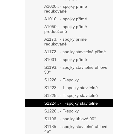
A1020.. - spojky přímé
redukované
A1010.. - spojky přímé
A1050.. - spojky přímé
prodoužené
A1173.. - spojky přímé
redukované
A1172.. - spojky stavitelné přímé
S1031.. - spojky přímé
S1193.. - spojky stavitelné úhlové
90°
S1226.. - T-spojky
S1223.. - L-spojky stavitelné
S1225.. - T-spojky stavitelné
S1224.. - T-spojky stavitelné
S1220.. - T-spojky
S1196.. - spojky úhlové 90°
S1185.. - spojky stavitelné úhlové
45°