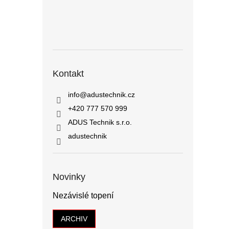
Kontakt
info
@
adustechnik.cz
+420 777 570 999
ADUS Technik s.r.o.
adustechnik
Novinky
Nezávislé topení
ARCHIV