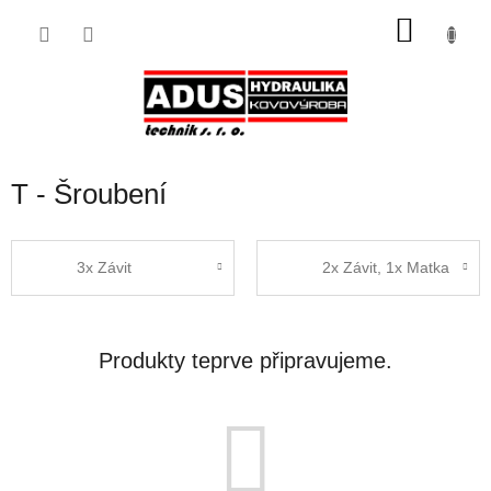
Přejít
NÁKU
na
obsah
KOŠÍK
T - Šroubení
3x Závit
2x Závit, 1x Matka
Produkty teprve připravujeme.