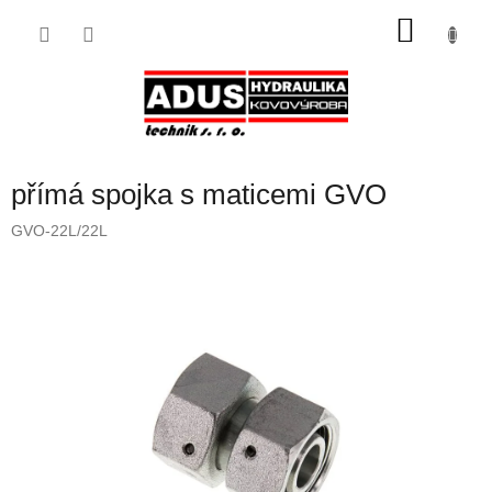
Přejít
NÁKU
na
obsah
KOŠÍK
přímá spojka s maticemi GVO
GVO-22L/22L