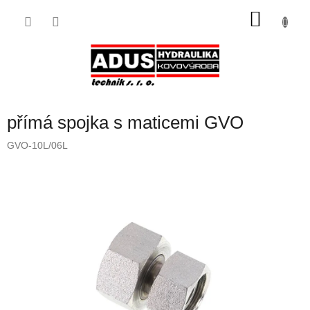
Přejít
NÁKU
na
obsah
KOŠÍK
přímá spojka s maticemi GVO
GVO-10L/06L