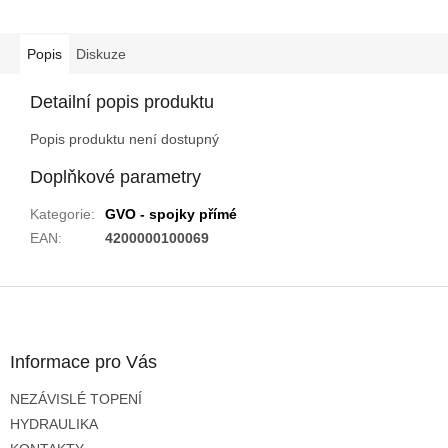
Popis
Diskuze
Detailní popis produktu
Popis produktu není dostupný
Doplňkové parametry
Kategorie
:
GVO - spojky přímé
EAN
:
4200000100069
Z
á
p
a
Informace pro Vás
t
NEZÁVISLÉ TOPENÍ
í
HYDRAULIKA