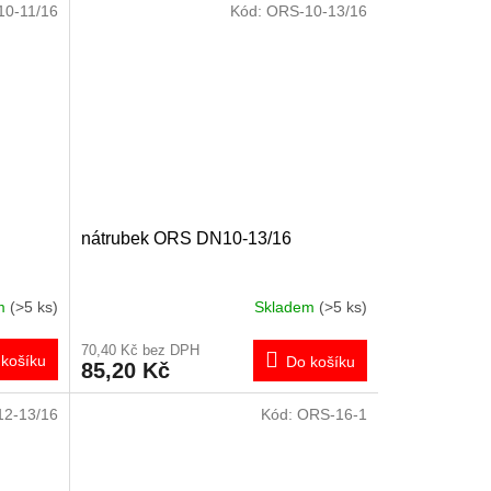
0-11/16
Kód:
ORS-10-13/16
nátrubek ORS DN10-13/16
em
(>5 ks)
Skladem
(>5 ks)
70,40 Kč bez DPH
košíku
Do košíku
85,20 Kč
2-13/16
Kód:
ORS-16-1