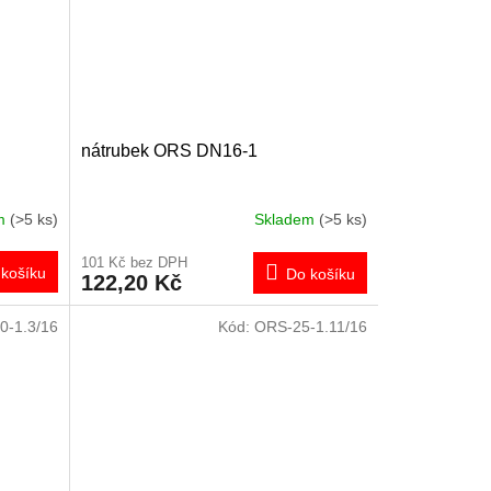
nátrubek ORS DN16-1
em
(>5 ks)
Skladem
(>5 ks)
101 Kč bez DPH
košíku
Do košíku
122,20 Kč
0-1.3/16
Kód:
ORS-25-1.11/16