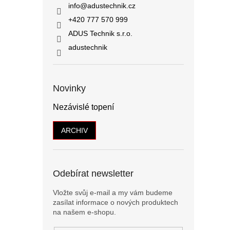
info
@
adustechnik.cz
+420 777 570 999
ADUS Technik s.r.o.
adustechnik
Novinky
Nezávislé topení
ARCHIV
Odebírat newsletter
Vložte svůj e-mail a my vám budeme
zasílat informace o nových produktech
na našem e-shopu.