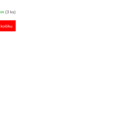
dem
(3 ks)
 košíku