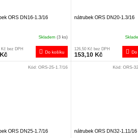
ubek ORS DN16-1.3/16
nátrubek ORS DN20-1.3/16
Skladem
(3 ks)
Skla
0 Kč bez DPH
126,50 Kč bez DPH
Do košíku
Do 
 Kč
153,10 Kč
Kód:
ORS-25-1.7/16
Kód:
ORS-32
ubek ORS DN25-1.7/16
nátrubek ORS DN32-1.11/16