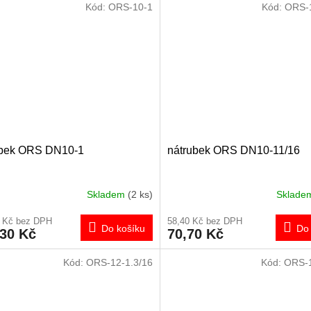
Kód:
ORS-10-1
Kód:
ORS-1
ubek ORS DN10-1
nátrubek ORS DN10-11/16
Skladem
(2 ks)
Sklad
0 Kč bez DPH
58,40 Kč bez DPH
Do košíku
Do 
,30 Kč
70,70 Kč
Kód:
ORS-12-1.3/16
Kód:
ORS-1