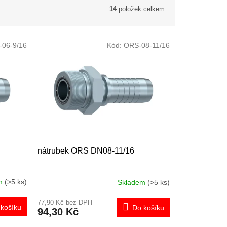
14
položek celkem
06-9/16
Kód:
ORS-08-11/16
nátrubek ORS DN08-11/16
em
(>5 ks)
Skladem
(>5 ks)
77,90 Kč bez DPH
košíku
Do košíku
94,30 Kč