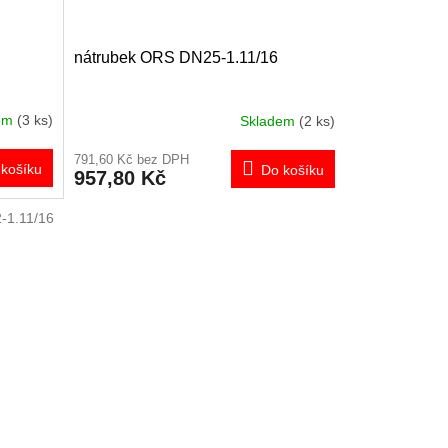
nátrubek ORS DN25-1.11/16
dem
(3 ks)
Skladem
(2 ks)
791,60 Kč bez DPH
košíku
Do košíku
957,80 Kč
-1.11/16