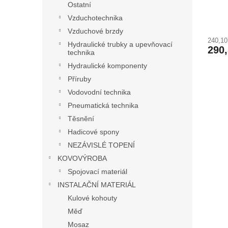
Ostatní
Vzduchotechnika
Vzduchové brzdy
240,1
Hydraulické trubky a upevňovací
290
technika
Hydraulické komponenty
Příruby
Vodovodní technika
Pneumatická technika
Těsnění
Hadicové spony
NEZÁVISLÉ TOPENÍ
KOVOVÝROBA
Spojovací materiál
INSTALAČNÍ MATERIÁL
Kulové kohouty
Měď
Mosaz