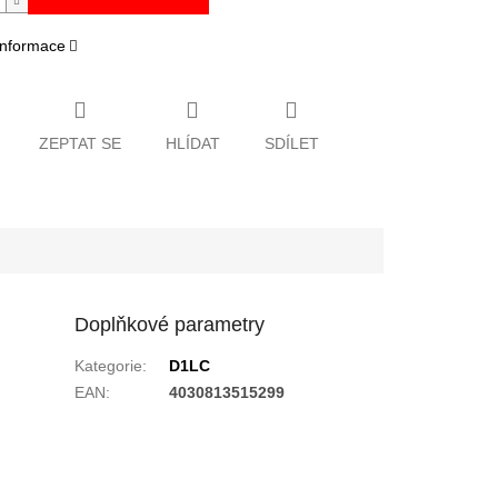
 informace
ZEPTAT SE
HLÍDAT
SDÍLET
Doplňkové parametry
Kategorie
:
D1LC
EAN
:
4030813515299