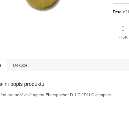
Detailní
TISK
s
Diskuze
ailní popis produktu
ění pro nezávislé topení Eberspächer D1LC / D1LC compact