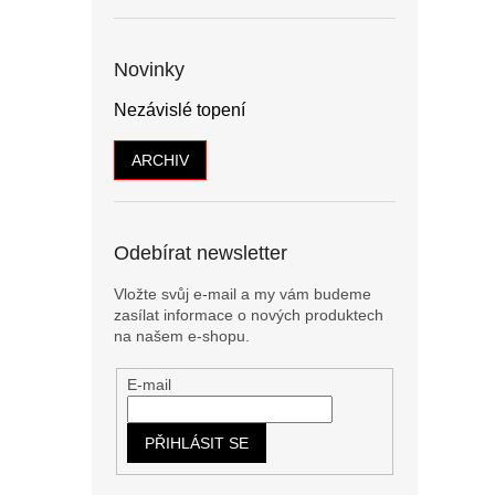
Novinky
Nezávislé topení
ARCHIV
Odebírat newsletter
Vložte svůj e-mail a my vám budeme
zasílat informace o nových produktech
na našem e-shopu.
E-mail
PŘIHLÁSIT SE