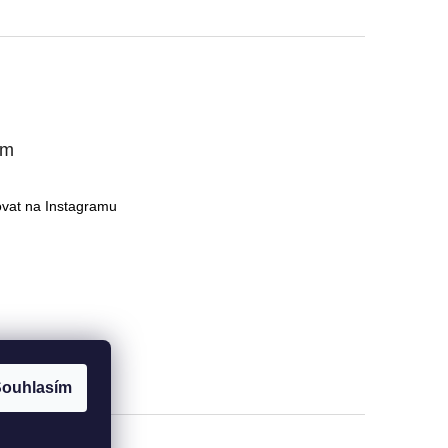
am
ovat na Instagramu
ouhlasím