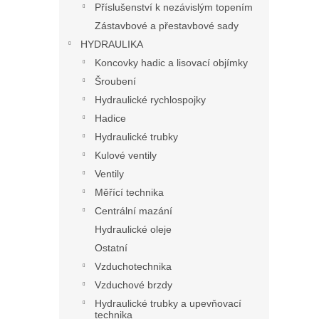
Příslušenství k nezávislým topením
Zástavbové a přestavbové sady
HYDRAULIKA
Koncovky hadic a lisovací objímky
Šroubení
Hydraulické rychlospojky
Hadice
Hydraulické trubky
Kulové ventily
Ventily
Měřící technika
Centrální mazání
Hydraulické oleje
Ostatní
Vzduchotechnika
Vzduchové brzdy
Hydraulické trubky a upevňovací
technika