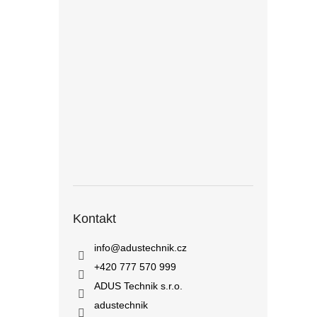
Kontakt
info
@
adustechnik.cz
+420 777 570 999
ADUS Technik s.r.o.
adustechnik