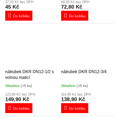
37,20 Kč bez DPH
60,20 Kč bez DPH
45 Kč
72,80 Kč
Do košíku
Do košíku
nátrubek DKR DN12-1/2 s
nátrubek DKR DN12-3/4
volnou maticí
Skladem
(>5 ks)
Skladem
(>5 ks)
123,90 Kč bez DPH
114,80 Kč bez DPH
149,90 Kč
138,90 Kč
Do košíku
Do košíku