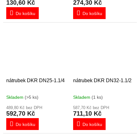
130,60 Kč
274,30 Kč
Do košíku
Do košíku
nátrubek DKR DN25-1.1/4
nátrubek DKR DN32-1.1/2
Skladem
(>5 ks)
Skladem
(1 ks)
489,80 Kč bez DPH
587,70 Kč bez DPH
592,70 Kč
711,10 Kč
Do košíku
Do košíku