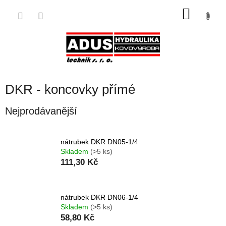
Přejít
NÁKU
na
obsah
KOŠÍK
DKR - koncovky přímé
Nejprodávanější
nátrubek DKR DN05-1/4
Skladem
(>5 ks)
111,30 Kč
nátrubek DKR DN06-1/4
Skladem
(>5 ks)
58,80 Kč