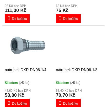
t
ů
92 Kč bez DPH
62 Kč bez DPH
111,30 Kč
75 Kč
Do košíku
Do košíku
nátrubek DKR DN06-1/4
nátrubek DKR DN06-1/8
Skladem
(>5 ks)
Skladem
(>5 ks)
48,60 Kč bez DPH
58,40 Kč bez DPH
58,80 Kč
70,70 Kč
Do košíku
Do košíku