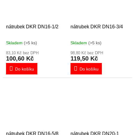
nátrubek DKR DN16-1/2
nátrubek DKR DN16-3/4
Skladem
(>5 ks)
Skladem
(>5 ks)
83,10 Kč bez DPH
98,80 Kč bez DPH
100,60 Kč
119,50 Kč
Do košíku
Do košíku
nátrubek DKR DN16-5/8
nátrubek DKR DN20-1