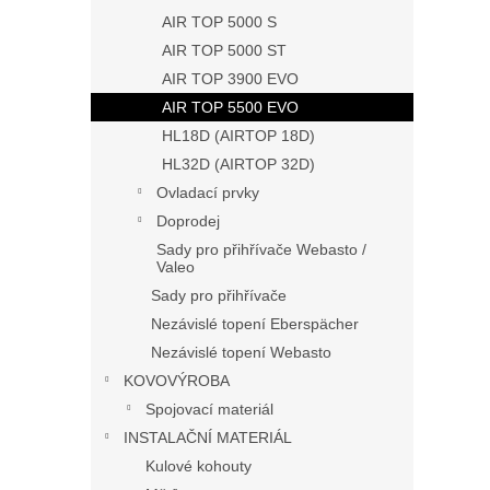
AIR TOP 5000 S
AIR TOP 5000 ST
AIR TOP 3900 EVO
AIR TOP 5500 EVO
HL18D (AIRTOP 18D)
HL32D (AIRTOP 32D)
Ovladací prvky
Doprodej
Sady pro přihřívače Webasto /
Valeo
Sady pro přihřívače
Nezávislé topení Eberspächer
Nezávislé topení Webasto
KOVOVÝROBA
Spojovací materiál
INSTALAČNÍ MATERIÁL
Kulové kohouty