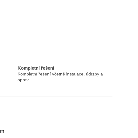
Kompletní řešení
Kompletní řešení včetně instalace, údržby a
oprav.
am