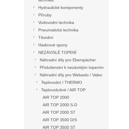
technika
Hydraulické komponenty
Příruby
Vodovodní technika
Pneumatická technika
Těsnění
Hadicové spony
NEZÁVISLÉ TOPENÍ
Náhradní díly pro Eberspächer
Příslušenství k nezávislým topením
Náhradní díly pro Webasto / Valeo
Teplovodní / THERMO
Teplovzdušné / AIR TOP
AIR TOP 2000
AIR TOP 2000 S-D
AIR TOP 2000 ST
AIR TOP 3500 D/S
AIR TOP 3500 ST