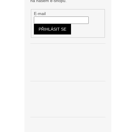
na našem e-shopu.
E-mail
PŘIHLÁSIT SE