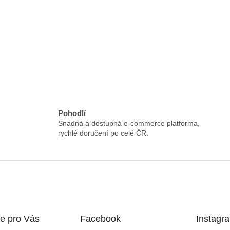
Pohodlí
Snadná a dostupná e-commerce platforma,
rychlé doručení po celé ČR.
e pro Vás
Facebook
Instagr