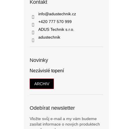
Kontakt
info
@
adustechnik.cz
+420 777 570 999
ADUS Technik s.r.o.
adustechnik
Novinky
Nezávislé topení
ARCHIV
Odebírat newsletter
Vložte svůj e-mail a my vám budeme
zasílat informace o nových produktech