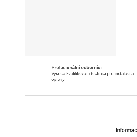
Profesionální odborníci
Vysoce kvalifikovaní technici pro instalaci a
opravy.
Z
á
p
a
t
Informac
í