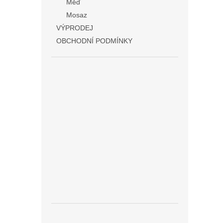
Měď
Mosaz
VÝPRODEJ
OBCHODNÍ PODMÍNKY