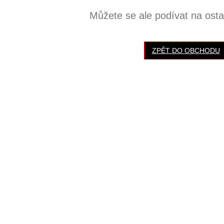
Můžete se ale podívat na ostat
ZPĚT DO OBCHODU