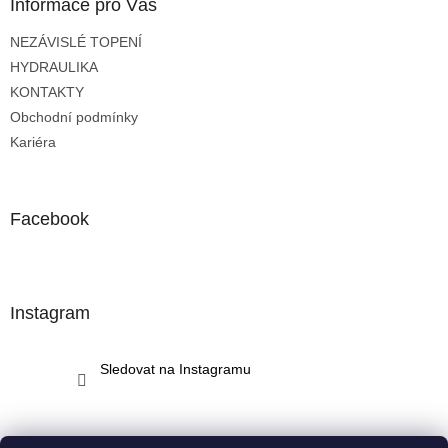
a
Informace pro Vás
t
NEZÁVISLÉ TOPENÍ
í
HYDRAULIKA
KONTAKTY
Obchodní podmínky
Kariéra
Facebook
Instagram
Sledovat na Instagramu