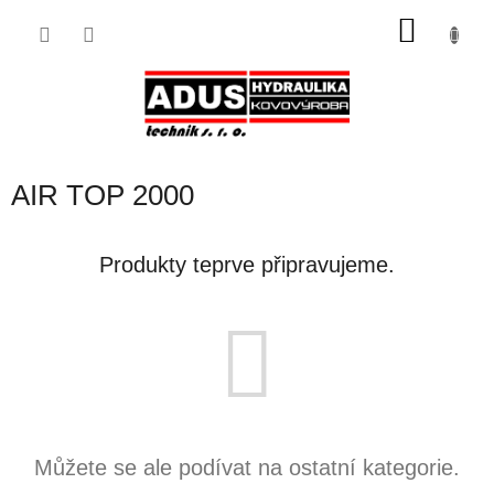
Přejít
NÁKU
na
obsah
KOŠÍK
AIR TOP 2000
Produkty teprve připravujeme.
Můžete se ale podívat na ostatní kategorie.