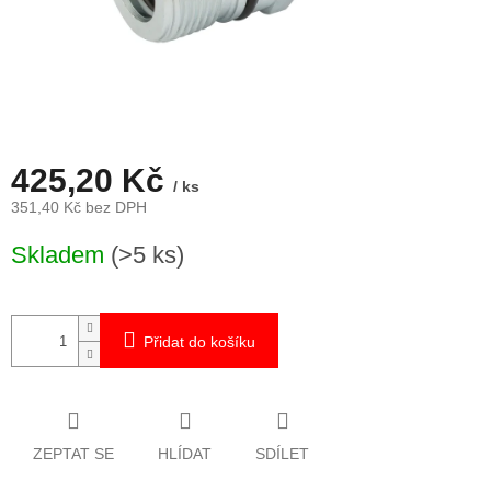
425,20 Kč
/ ks
351,40 Kč bez DPH
Měrná
Skladem
(>5 ks)
cena:
Přidat do košíku
ZEPTAT SE
HLÍDAT
SDÍLET