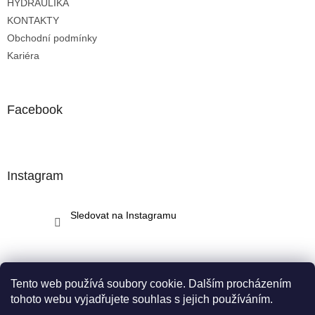
HYDRAULIKA
KONTAKTY
Obchodní podmínky
Kariéra
Facebook
Instagram
Sledovat na Instagramu
Tento web používá soubory cookie. Dalším procházením
tohoto webu vyjadřujete souhlas s jejich používáním.