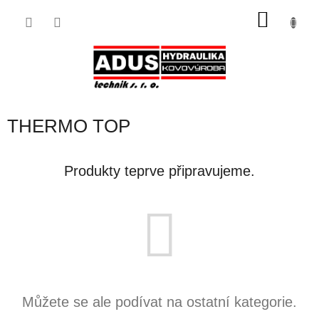
Přejít
NÁKU
na
obsah
KOŠÍK
THERMO TOP
Produkty teprve připravujeme.
Můžete se ale podívat na ostatní kategorie.