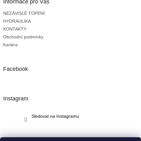
a
Informace pro Vás
t
NEZÁVISLÉ TOPENÍ
í
HYDRAULIKA
KONTAKTY
Obchodní podmínky
Kariéra
Facebook
Instagram
Sledovat na Instagramu