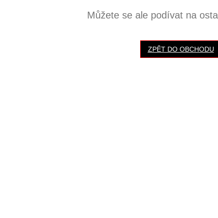
Můžete se ale podívat na ostat
ZPĚT DO OBCHODU