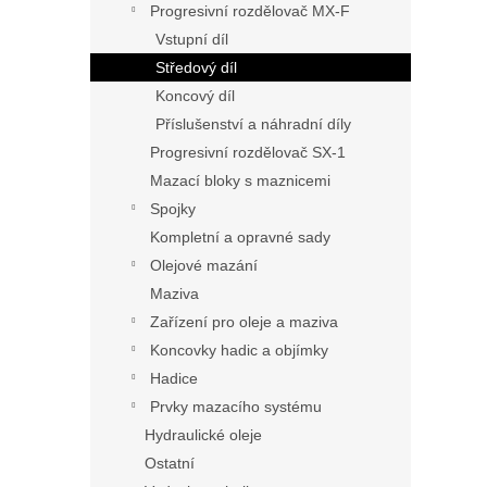
Progresivní rozdělovač MX-F
Vstupní díl
Středový díl
Koncový díl
Příslušenství a náhradní díly
Progresivní rozdělovač SX-1
Mazací bloky s maznicemi
Spojky
Kompletní a opravné sady
Olejové mazání
Maziva
Zařízení pro oleje a maziva
Koncovky hadic a objímky
Hadice
Prvky mazacího systému
Hydraulické oleje
Ostatní