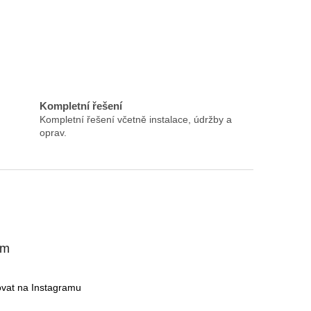
Kompletní řešení
Kompletní řešení včetně instalace, údržby a
oprav.
am
ovat na Instagramu