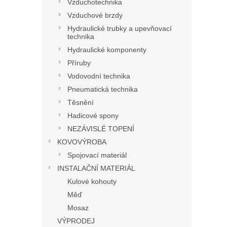
Vzduchotechnika
Vzduchové brzdy
Hydraulické trubky a upevňovací
technika
Hydraulické komponenty
Příruby
Vodovodní technika
Pneumatická technika
Těsnění
Hadicové spony
NEZÁVISLÉ TOPENÍ
KOVOVÝROBA
Spojovací materiál
INSTALAČNÍ MATERIÁL
Kulové kohouty
Měď
Mosaz
VÝPRODEJ