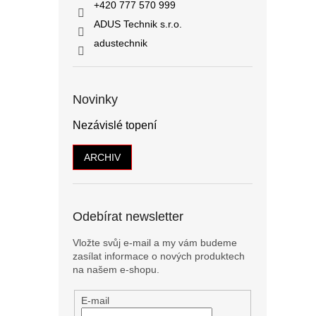
+420 777 570 999
ADUS Technik s.r.o.
adustechnik
Novinky
Nezávislé topení
ARCHIV
Odebírat newsletter
Vložte svůj e-mail a my vám budeme
zasílat informace o nových produktech
na našem e-shopu.
E-mail