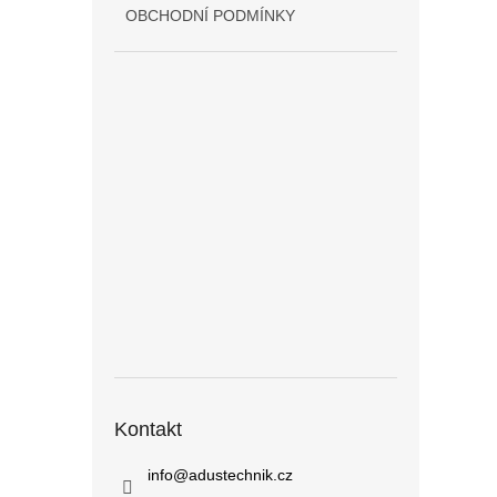
OBCHODNÍ PODMÍNKY
Kontakt
info
@
adustechnik.cz