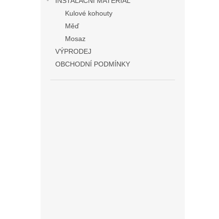
INSTALAČNÍ MATERIÁL
Kulové kohouty
Měď
Mosaz
VÝPRODEJ
OBCHODNÍ PODMÍNKY