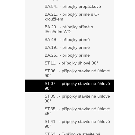
BA.54.. - přípojky přepážkové
BA.21.. - přípojky přímé s O-
kroužkem
BA.20.. - přípojky přímé s
těsněním WD
BA.49.. - přípojky přímé
BA.19.. - přípojky přímé
BA.25.. - přípojky přímé
ST.11.. - přípojky úhlové 90°
ST.06.. - přípojky stavitelné úhlové
90°
ST.07.. - přípojky stavitelné úhlové
90°
ST.05.. - přípojky stavitelné úhlové
90°
ST.35.. - přípojky stavitelné úhlové
45°
ST.41.. - přípojky stavitelné úhlové
90°
ST.63.. - T-přípojka stavitelná