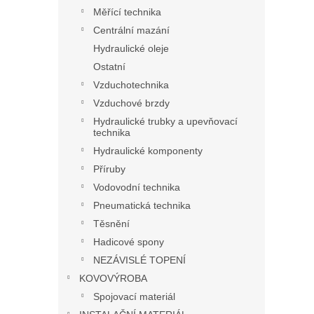
Měřící technika
Centrální mazání
Hydraulické oleje
Ostatní
Vzduchotechnika
Vzduchové brzdy
Hydraulické trubky a upevňovací
technika
Hydraulické komponenty
Příruby
Vodovodní technika
Pneumatická technika
Těsnění
Hadicové spony
NEZÁVISLÉ TOPENÍ
KOVOVÝROBA
Spojovací materiál