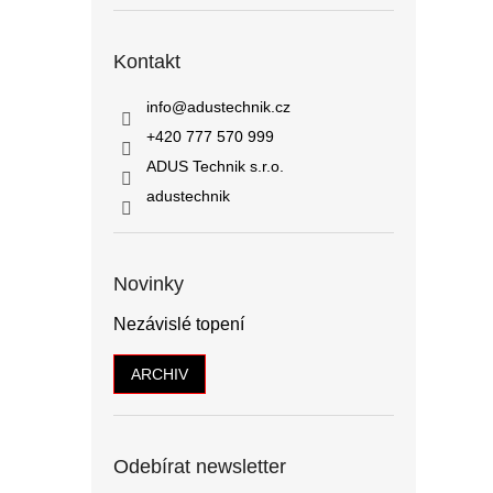
Kontakt
info
@
adustechnik.cz
+420 777 570 999
ADUS Technik s.r.o.
adustechnik
Novinky
Nezávislé topení
ARCHIV
Odebírat newsletter