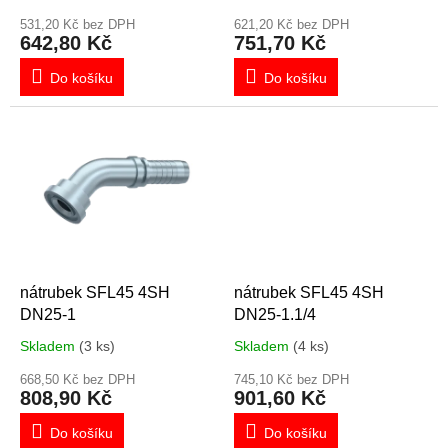
t
ů
531,20 Kč bez DPH
621,20 Kč bez DPH
642,80 Kč
751,70 Kč
Do košíku
Do košíku
nátrubek SFL45 4SH
nátrubek SFL45 4SH
DN25-1
DN25-1.1/4
Skladem
(3 ks)
Skladem
(4 ks)
668,50 Kč bez DPH
745,10 Kč bez DPH
808,90 Kč
901,60 Kč
Do košíku
Do košíku