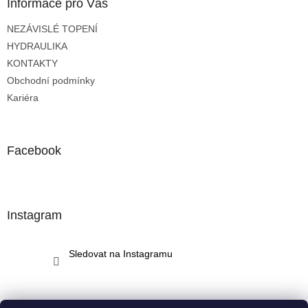
a
Informace pro Vás
t
NEZÁVISLÉ TOPENÍ
í
HYDRAULIKA
KONTAKTY
Obchodní podmínky
Kariéra
Facebook
Instagram
Sledovat na Instagramu