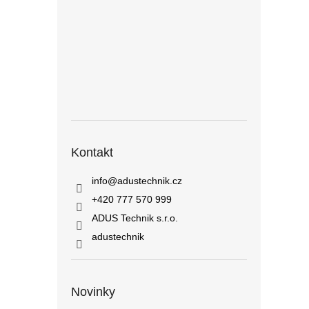
Kontakt
info
@
adustechnik.cz
+420 777 570 999
ADUS Technik s.r.o.
adustechnik
Novinky