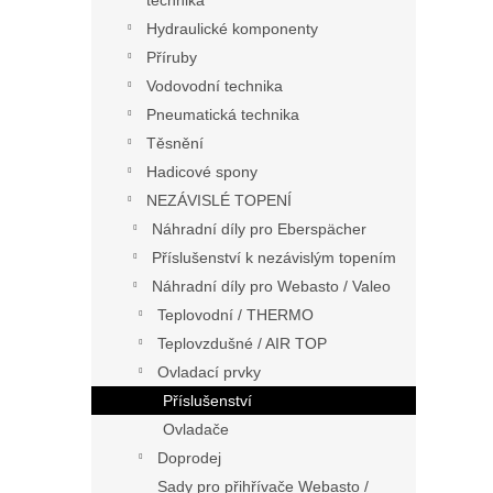
technika
Hydraulické komponenty
Příruby
Vodovodní technika
Pneumatická technika
Těsnění
Hadicové spony
NEZÁVISLÉ TOPENÍ
Náhradní díly pro Eberspächer
Příslušenství k nezávislým topením
Náhradní díly pro Webasto / Valeo
Teplovodní / THERMO
Teplovzdušné / AIR TOP
Ovladací prvky
Příslušenství
Ovladače
Doprodej
Sady pro přihřívače Webasto /