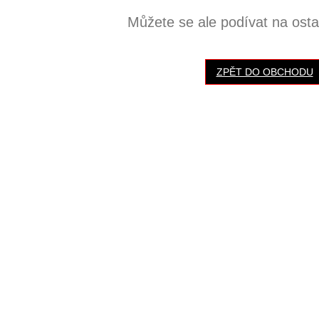
Můžete se ale podívat na ostat
ZPĚT DO OBCHODU