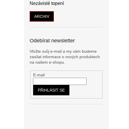
Nezávislé topení
ARCHIV
Odebírat newsletter
Vložte svůj e-mail a my vám budeme
zasílat informace o nových produktech
na našem e-shopu.
E-mail
PŘIHLÁSIT SE