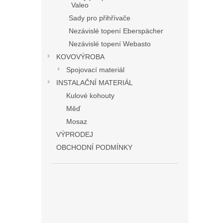
Valeo
Sady pro přihřívače
Nezávislé topení Eberspächer
Nezávislé topení Webasto
KOVOVÝROBA
Spojovací materiál
INSTALAČNÍ MATERIÁL
Kulové kohouty
Měď
Mosaz
VÝPRODEJ
OBCHODNÍ PODMÍNKY