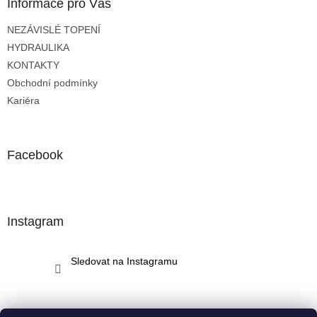
a
Informace pro Vás
t
NEZÁVISLÉ TOPENÍ
í
HYDRAULIKA
KONTAKTY
Obchodní podmínky
Kariéra
Facebook
Instagram
Sledovat na Instagramu