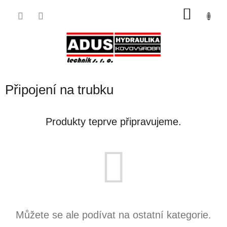
Přejít
NÁKU
na
obsah
KOŠÍK
Připojení na trubku
Produkty teprve připravujeme.
Můžete se ale podívat na ostatní kategorie.