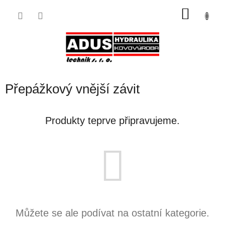
Přejít
NÁKU
na
obsah
KOŠÍK
Přepážkový vnější závit
Produkty teprve připravujeme.
Můžete se ale podívat na ostatní kategorie.