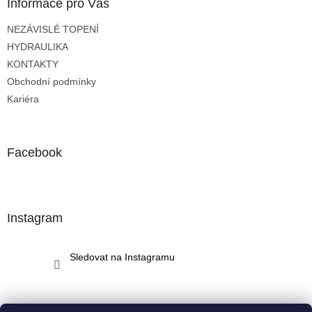
a
Informace pro Vás
t
NEZÁVISLÉ TOPENÍ
í
HYDRAULIKA
KONTAKTY
Obchodní podmínky
Kariéra
Facebook
Instagram
Sledovat na Instagramu