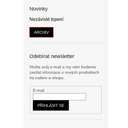
Novinky
Nezávislé topení
ARCHIV
Odebírat newsletter
Vložte svůj e-mail a my vám budeme
zasílat informace o nových produktech
na našem e-shopu.
E-mail
PŘIHLÁSIT SE