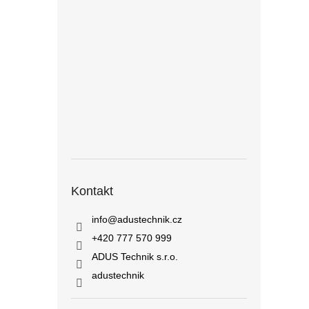
Kontakt
info
@
adustechnik.cz
+420 777 570 999
ADUS Technik s.r.o.
adustechnik