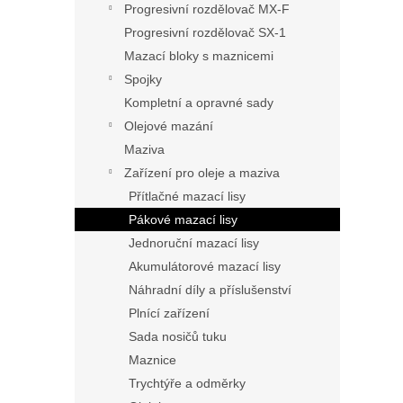
Progresivní rozdělovač MX-F
Progresivní rozdělovač SX-1
Mazací bloky s maznicemi
Spojky
Kompletní a opravné sady
Olejové mazání
Maziva
Zařízení pro oleje a maziva
Přítlačné mazací lisy
Pákové mazací lisy
Jednoruční mazací lisy
Akumulátorové mazací lisy
Náhradní díly a příslušenství
Plnící zařízení
Sada nosičů tuku
Maznice
Trychtýře a odměrky