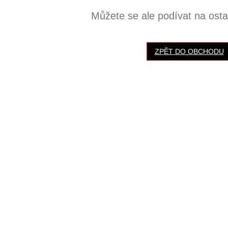
Můžete se ale podívat na ostat
ZPĚT DO OBCHODU