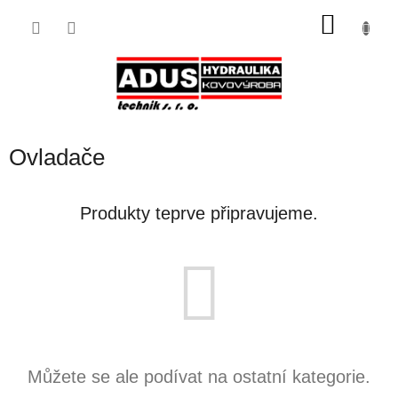
Přejít
NÁKU
na
obsah
KOŠÍK
Ovladače
Produkty teprve připravujeme.
Můžete se ale podívat na ostatní kategorie.