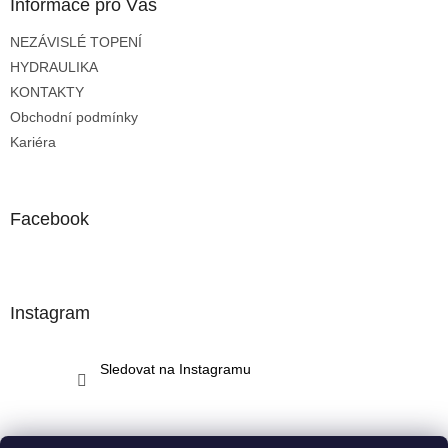
a
Informace pro Vás
t
NEZÁVISLÉ TOPENÍ
í
HYDRAULIKA
KONTAKTY
Obchodní podmínky
Kariéra
Facebook
Instagram
Sledovat na Instagramu