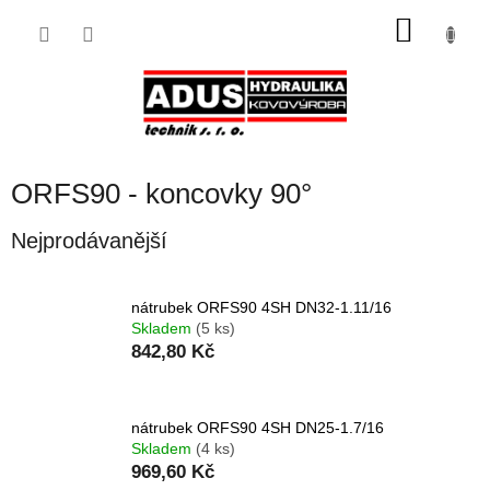
Přejít
NÁKU
na
obsah
KOŠÍK
ORFS90 - koncovky 90°
Nejprodávanější
nátrubek ORFS90 4SH DN32-1.11/16
Skladem
(5 ks)
842,80 Kč
nátrubek ORFS90 4SH DN25-1.7/16
Skladem
(4 ks)
969,60 Kč