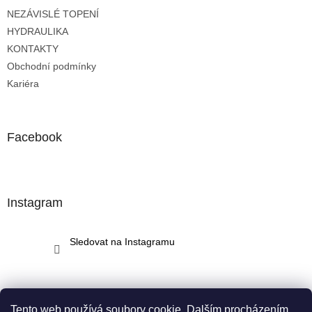
t
NEZÁVISLÉ TOPENÍ
í
HYDRAULIKA
KONTAKTY
Obchodní podmínky
Kariéra
Facebook
Instagram
Sledovat na Instagramu
Tento web používá soubory cookie. Dalším procházením