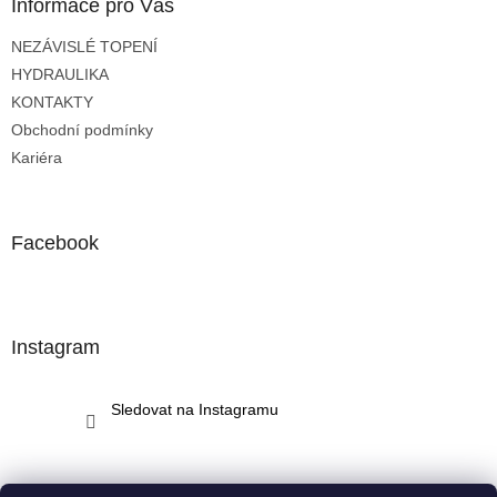
a
Informace pro Vás
t
NEZÁVISLÉ TOPENÍ
í
HYDRAULIKA
KONTAKTY
Obchodní podmínky
Kariéra
Facebook
Instagram
Sledovat na Instagramu