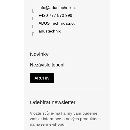
info
@
adustechnik.cz
+420 777 570 999
ADUS Technik s.r.o.
adustechnik
Novinky
Nezávislé topení
ARCHIV
Odebírat newsletter
Vložte svůj e-mail a my vám budeme
zasílat informace o nových produktech
na našem e-shopu.