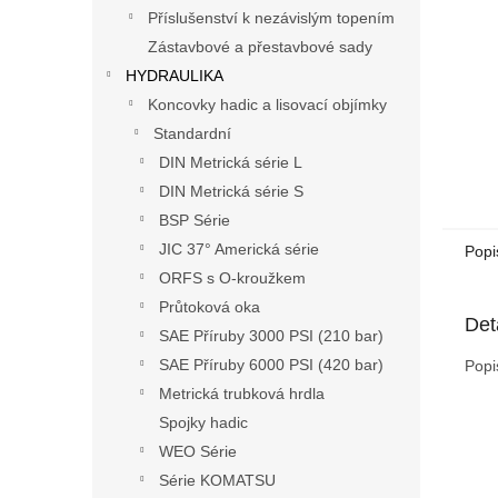
n
Příslušenství k nezávislým topením
e
Zástavbové a přestavbové sady
l
HYDRAULIKA
Koncovky hadic a lisovací objímky
Standardní
DIN Metrická série L
DIN Metrická série S
BSP Série
JIC 37° Americká série
Popi
ORFS s O-kroužkem
Průtoková oka
Det
SAE Příruby 3000 PSI (210 bar)
SAE Příruby 6000 PSI (420 bar)
Popi
Metrická trubková hrdla
Spojky hadic
WEO Série
Série KOMATSU