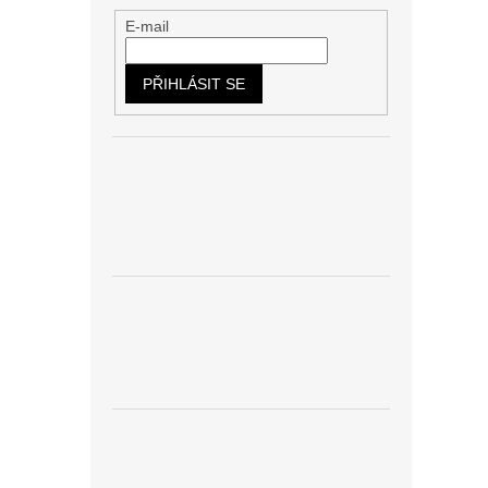
E-mail
PŘIHLÁSIT SE