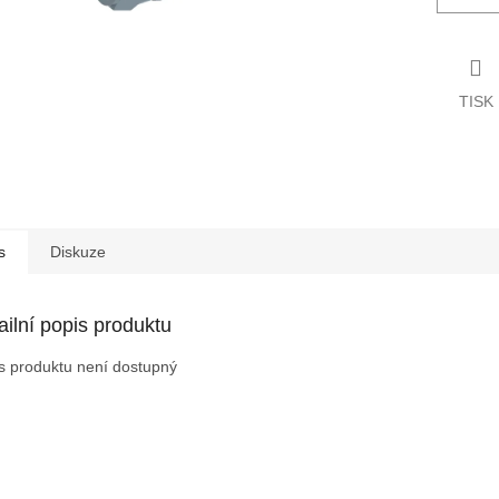
TISK
s
Diskuze
ailní popis produktu
s produktu není dostupný