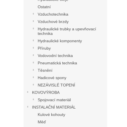
Ostatní
Vzduchotechnika
Vzduchové brzdy
Hydraulické trubky a upevňovací
technika
Hydraulické komponenty
Příruby
Vodovodní technika
Pneumatická technika
Těsnění
Hadicové spony
NEZÁVISLÉ TOPENÍ
KOVOVÝROBA
Spojovací materiál
INSTALAČNÍ MATERIÁL
Kulové kohouty
Měď