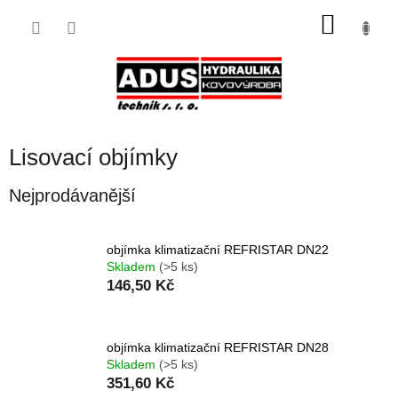
Přejít
NÁKU
na
obsah
KOŠÍK
Lisovací objímky
Nejprodávanější
objímka klimatizační REFRISTAR DN22
Skladem
(>5 ks)
146,50 Kč
objímka klimatizační REFRISTAR DN28
Skladem
(>5 ks)
351,60 Kč