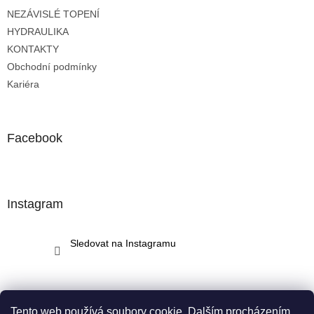
t
NEZÁVISLÉ TOPENÍ
í
HYDRAULIKA
KONTAKTY
Obchodní podmínky
Kariéra
Facebook
Instagram
Sledovat na Instagramu
Tento web používá soubory cookie. Dalším procházením