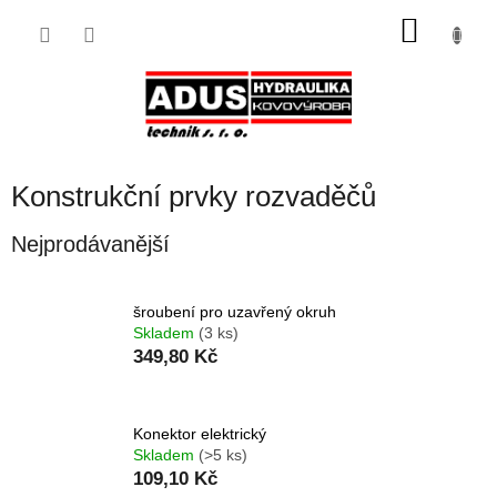
Přejít
NÁKU
na
obsah
KOŠÍK
Konstrukční prvky rozvaděčů
Nejprodávanější
šroubení pro uzavřený okruh
Skladem
(3 ks)
349,80 Kč
Konektor elektrický
Skladem
(>5 ks)
109,10 Kč