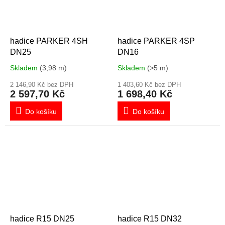
hadice PARKER 4SH
hadice PARKER 4SP
DN25
DN16
Skladem
(3,98 m)
Skladem
(>5 m)
2 146,90 Kč bez DPH
1 403,60 Kč bez DPH
2 597,70 Kč
1 698,40 Kč
Do košíku
Do košíku
hadice R15 DN25
hadice R15 DN32