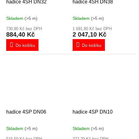
hadice 4SH DN32
hadice 4SH DN38
Skladem
(>5 m)
Skladem
(>5 m)
730,90 Kč bez DPH
1 691,80 Kč bez DPH
884,40 Kč
2 047,10 Kč
Do košíku
Do košíku
hadice 4SP DN06
hadice 4SP DN10
Skladem
(>5 m)
Skladem
(>5 m)
515,50 Kč bez DPH
372,20 Kč bez DPH