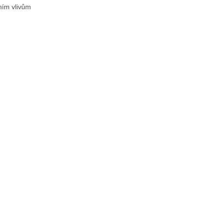
ním vlivům