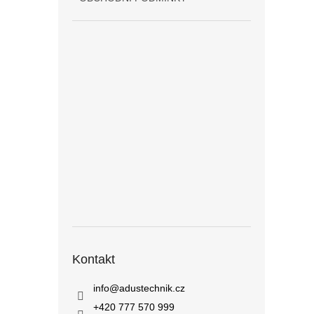
Kontakt
info
@
adustechnik.cz
+420 777 570 999