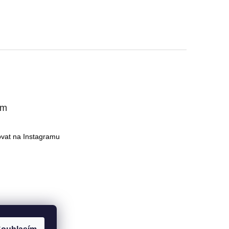
am
ovat na Instagramu