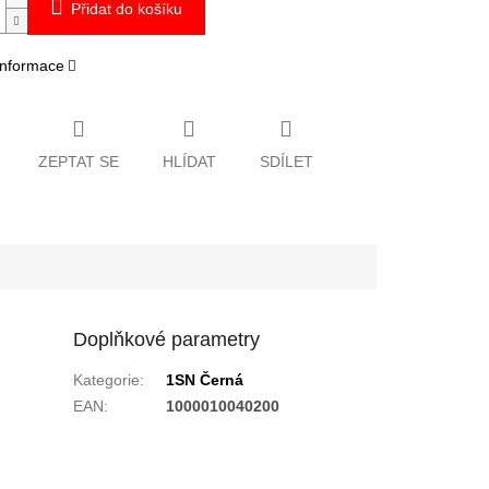
Přidat do košíku
 informace
ZEPTAT SE
HLÍDAT
SDÍLET
Doplňkové parametry
Kategorie
:
1SN Černá
EAN
:
1000010040200