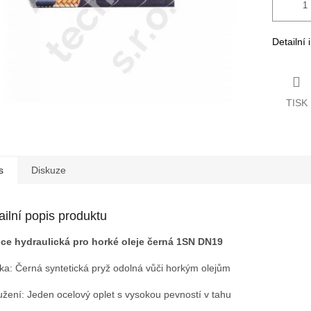
Detailní
TISK
s
Diskuze
ailní popis produktu
ce hydraulická pro horké oleje černá 1SN DN19
ka: Černá syntetická pryž odolná vůči horkým olejům
užení: Jeden ocelový oplet s vysokou pevností v tahu