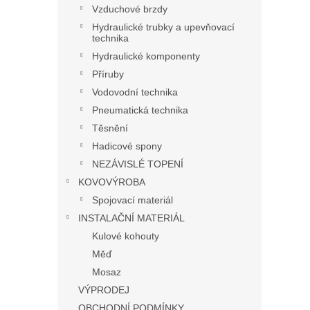
Vzduchové brzdy
Hydraulické trubky a upevňovací
technika
Hydraulické komponenty
Příruby
Vodovodní technika
Pneumatická technika
Těsnění
Hadicové spony
NEZÁVISLÉ TOPENÍ
KOVOVÝROBA
Spojovací materiál
INSTALAČNÍ MATERIÁL
Kulové kohouty
Měď
Mosaz
VÝPRODEJ
OBCHODNÍ PODMÍNKY