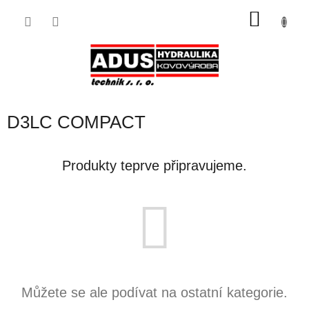
Přejít
NÁKU
na
obsah
KOŠÍK
D3LC COMPACT
Produkty teprve připravujeme.
Můžete se ale podívat na ostatní kategorie.