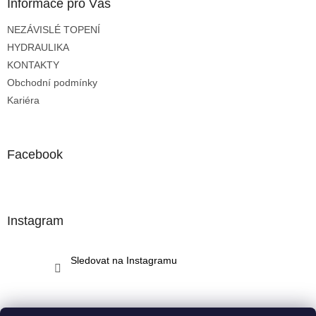
a
Informace pro Vás
t
NEZÁVISLÉ TOPENÍ
í
HYDRAULIKA
KONTAKTY
Obchodní podmínky
Kariéra
Facebook
Instagram
Sledovat na Instagramu