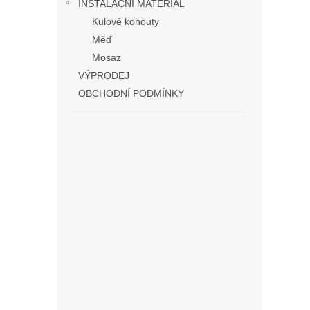
INSTALAČNÍ MATERIÁL
Kulové kohouty
Měď
Mosaz
VÝPRODEJ
OBCHODNÍ PODMÍNKY