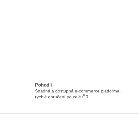
Pohodlí
Snadná a dostupná e-commerce platforma,
rychlé doručení po celé ČR.