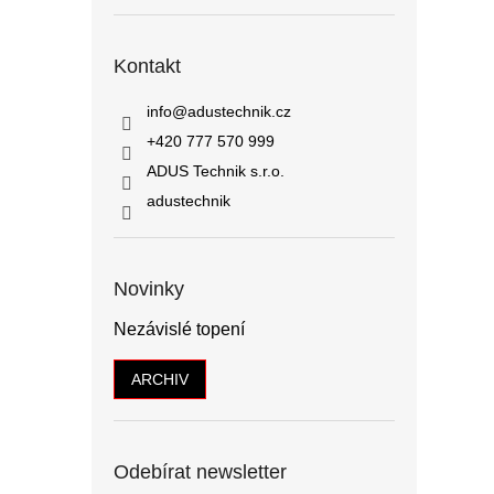
Kontakt
info
@
adustechnik.cz
+420 777 570 999
ADUS Technik s.r.o.
adustechnik
Novinky
Nezávislé topení
ARCHIV
Odebírat newsletter