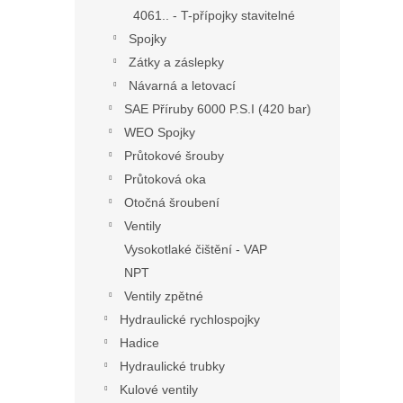
4061.. - T-přípojky stavitelné
Spojky
Zátky a záslepky
Návarná a letovací
SAE Příruby 6000 P.S.I (420 bar)
WEO Spojky
Průtokové šrouby
Průtoková oka
Otočná šroubení
Ventily
Vysokotlaké čištění - VAP
NPT
Ventily zpětné
Hydraulické rychlospojky
Hadice
Hydraulické trubky
Kulové ventily