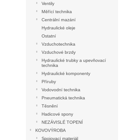
Ventily
Měřící technika
Centrální mazání
Hydraulické oleje
Ostatní
Vzduchotechnika
Vzduchové brzdy
Hydraulické trubky a upevňovací
technika
Hydraulické komponenty
Příruby
Vodovodní technika
Pneumatická technika
Těsnění
Hadicové spony
NEZÁVISLÉ TOPENÍ
KOVOVÝROBA
Spojovací materiál