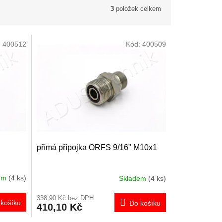
3
položek celkem
:
400512
Kód:
400509
přímá přípojka ORFS 9/16" M10x1
dem
(4 ks)
Skladem
(4 ks)
338,90 Kč bez DPH
košíku
Do košíku
410,10 Kč