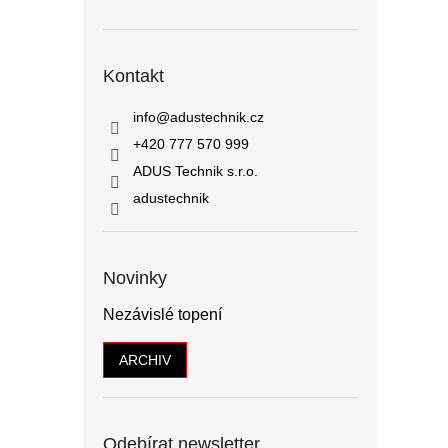
Kontakt
info
@
adustechnik.cz
+420 777 570 999
ADUS Technik s.r.o.
adustechnik
Novinky
Nezávislé topení
ARCHIV
Odebírat newsletter