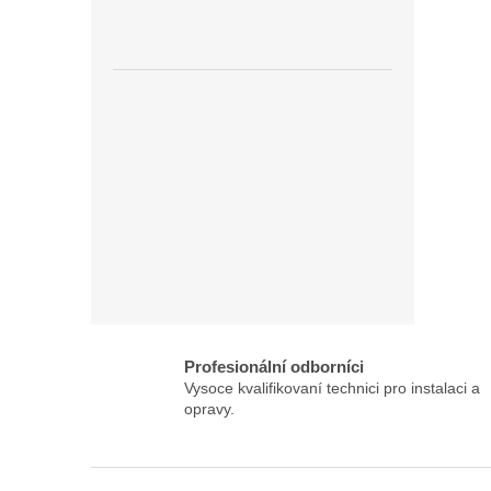
Profesionální odborníci
Vysoce kvalifikovaní technici pro instalaci a
opravy.
Z