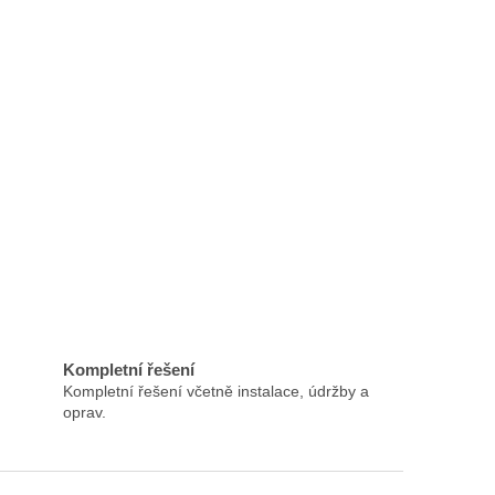
Kompletní řešení
Kompletní řešení včetně instalace, údržby a
oprav.