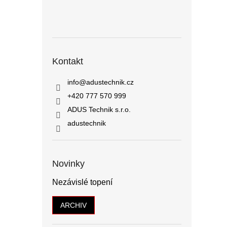
Kontakt
info
@
adustechnik.cz
+420 777 570 999
ADUS Technik s.r.o.
adustechnik
Novinky
Nezávislé topení
ARCHIV