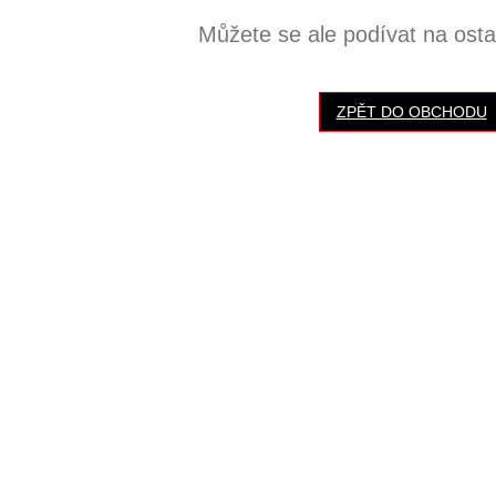
Můžete se ale podívat na ostat
ZPĚT DO OBCHODU