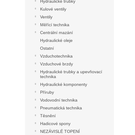
Hydraulické trubky
Kulové ventily
Ventily
Měřící technika
Centrální mazání
Hydraulické oleje
Ostatní
Vzduchotechnika
Vzduchové brzdy
Hydraulické trubky a upevňovací
technika
Hydraulické komponenty
Příruby
Vodovodní technika
Pneumatická technika
Těsnění
Hadicové spony
NEZÁVISLÉ TOPENÍ