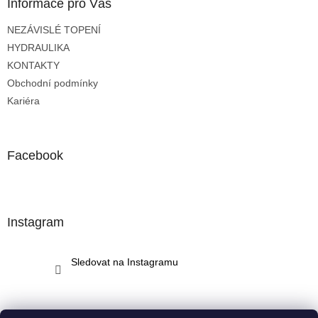
a
Informace pro Vás
t
NEZÁVISLÉ TOPENÍ
í
HYDRAULIKA
KONTAKTY
Obchodní podmínky
Kariéra
Facebook
Instagram
Sledovat na Instagramu