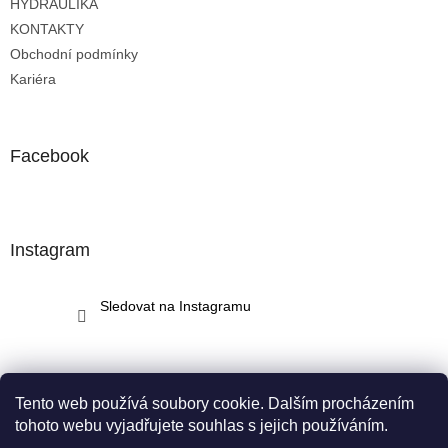
HYDRAULIKA
KONTAKTY
Obchodní podmínky
Kariéra
Facebook
Instagram
Sledovat na Instagramu
Tento web používá soubory cookie. Dalším procházením
tohoto webu vyjadřujete souhlas s jejich používáním.