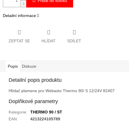
Přidat do košíku
Detailní informace
ZEPTAT SE
HLÍDAT
SDÍLET
Popis
Diskuze
Detailní popis produktu
Hlídač plamene pro Webasto Thermo 90/ S 12/24V 82407
Doplňkové parametry
Kategorie
:
THERMO 90 / ST
EAN
:
4213224105789