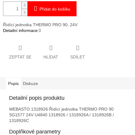
Přidat do košíku
Řídící jednotka THERMO PRO 90, 24V
Detailní informace
ZEPTAT SE
HLÍDAT
SDÍLET
Popis
Diskuze
Detailní popis produktu
WEBASTO 1318926 Řídící jednotka THERMO PRO 90
SG1577 24V U4840 1318926 / 1318926A / 1318926B /
1318926C
Doplňkové parametry